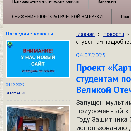
Психолого-педагогические классы
Вакансии
СНИЖЕНИЕ БЮРОКРАТИЧЕСКОЙ НАГРУЗКИ
Поло
Последние новости
Главная
›
Новости
›
студентам подробнее
04.07.2025
Проект «Кар
студентам по
04.12.2025
Великой Оте
ВНИМАНИЕ!
Запущен мультим
приуроченный к 
Году Защитника 
использованию д