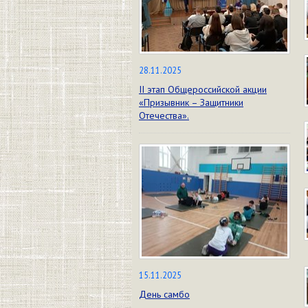
28.11.2025
II этап Общероссийской акции
«Призывник – Защитники
Отечества».
15.11.2025
День самбо