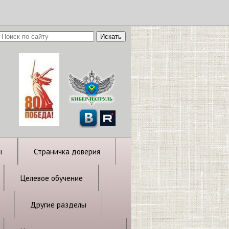
ы
Страничка доверия
Целевое обучение
Другие разделы