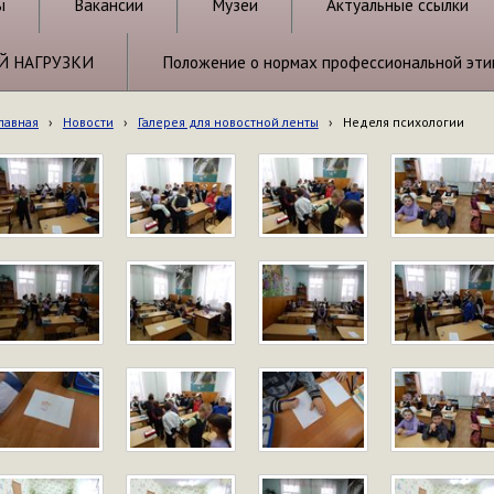
ы
Вакансии
Музеи
Актуальные ссылки
Й НАГРУЗКИ
Положение о нормах профессиональной эти
лавная
›
Новости
›
Галерея для новостной ленты
›
Неделя психологии