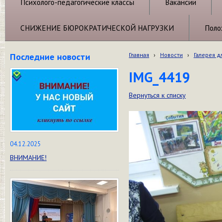
Психолого-педагогические классы
Вакансии
СНИЖЕНИЕ БЮРОКРАТИЧЕСКОЙ НАГРУЗКИ
Поло
Последние новости
Главная
›
Новости
›
Галерея д
IMG_4419
Вернуться к списку
04.12.2025
ВНИМАНИЕ!