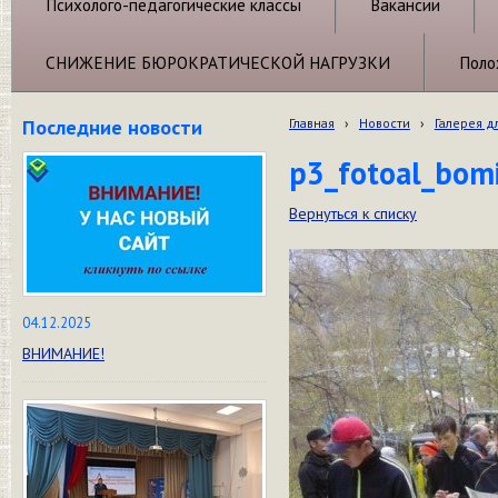
Психолого-педагогические классы
Вакансии
СНИЖЕНИЕ БЮРОКРАТИЧЕСКОЙ НАГРУЗКИ
Поло
Последние новости
Главная
›
Новости
›
Галерея д
p3_fotoal_bom
Вернуться к списку
04.12.2025
ВНИМАНИЕ!