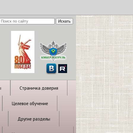
ы
Страничка доверия
Целевое обучение
Другие разделы