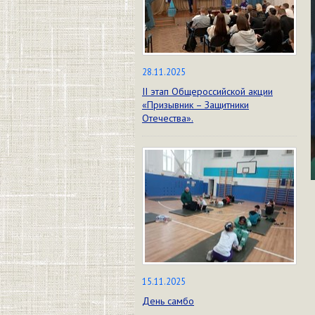
28.11.2025
II этап Общероссийской акции
«Призывник – Защитники
Отечества».
15.11.2025
День самбо