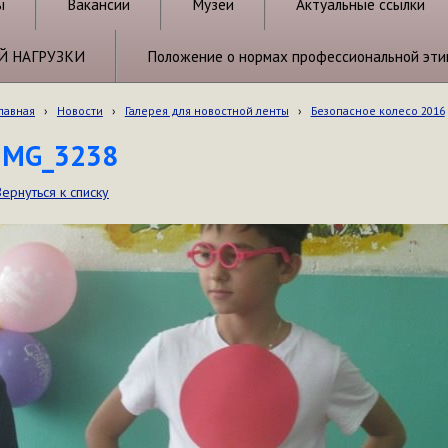
ы
Вакансии
Музеи
Актуальные ссылки
Й НАГРУЗКИ
Положение о нормах профессиональной эти
лавная
›
Новости
›
Галерея для новостной ленты
›
Безопасное колесо 2016
IMG_3238
Вернуться к списку