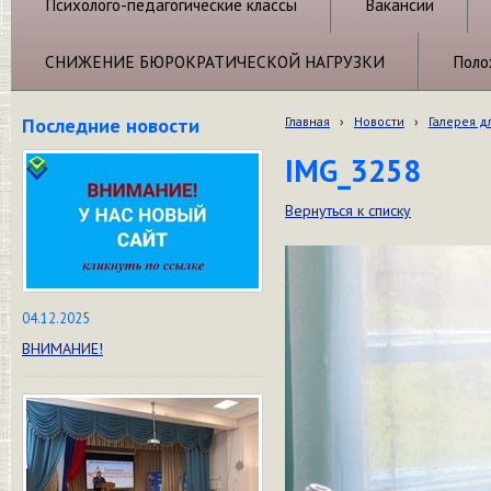
Психолого-педагогические классы
Вакансии
СНИЖЕНИЕ БЮРОКРАТИЧЕСКОЙ НАГРУЗКИ
Поло
Последние новости
Главная
›
Новости
›
Галерея д
IMG_3258
Вернуться к списку
04.12.2025
ВНИМАНИЕ!