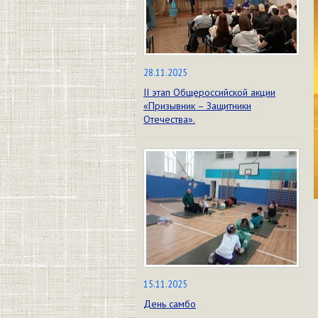
28.11.2025
II этап Общероссийской акции
«Призывник – Защитники
Отечества».
15.11.2025
День самбо