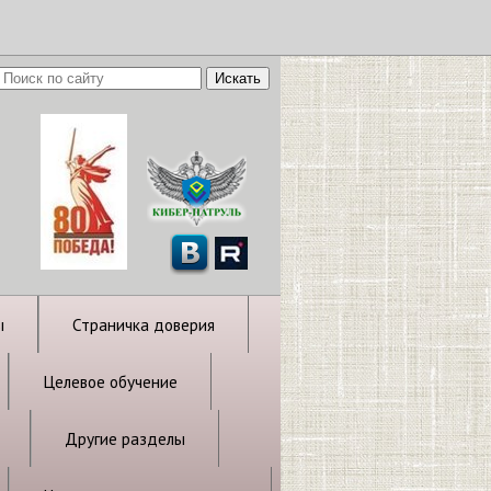
ы
Страничка доверия
Целевое обучение
Другие разделы