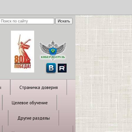
ы
Страничка доверия
Целевое обучение
Другие разделы