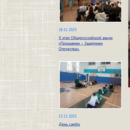
28.11.2025
II этап Общероссийской акции
«Призывник – Защитники
Отечества».
15.11.2025
День самбо