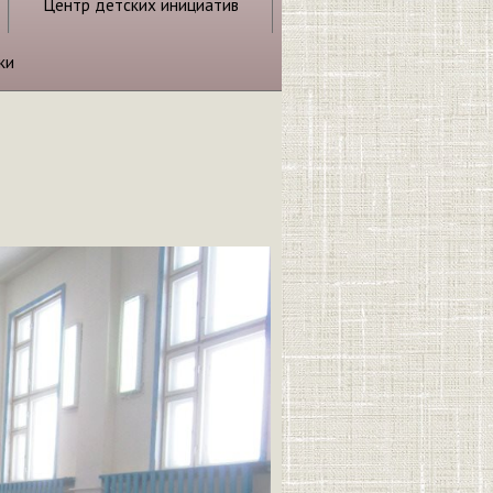
Центр детских инициатив
ки