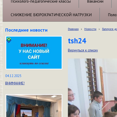
Психолого-педагогические классы
Вакансии
СНИЖЕНИЕ БЮРОКРАТИЧЕСКОЙ НАГРУЗКИ
Поло
Последние новости
Главная
›
Новости
›
Галерея д
tsh24
Вернуться к списку
04.12.2025
ВНИМАНИЕ!