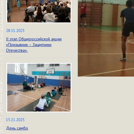
28.11.2025
II этап Общероссийской акции
«Призывник – Защитники
Отечества».
15.11.2025
День самбо