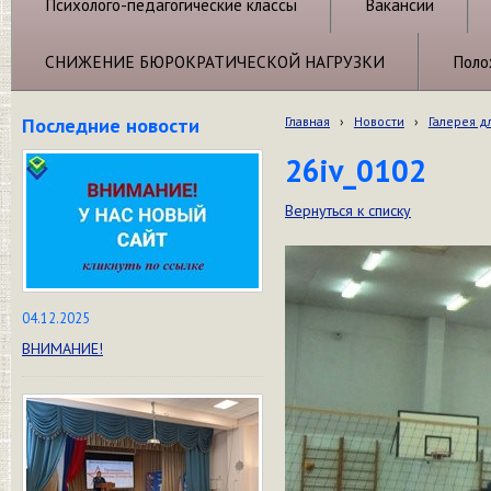
Психолого-педагогические классы
Вакансии
СНИЖЕНИЕ БЮРОКРАТИЧЕСКОЙ НАГРУЗКИ
Поло
Последние новости
Главная
›
Новости
›
Галерея д
26iv_0102
Вернуться к списку
04.12.2025
ВНИМАНИЕ!