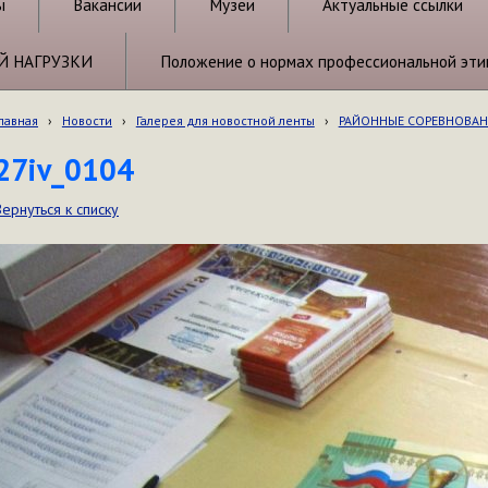
ы
Вакансии
Музеи
Актуальные ссылки
Й НАГРУЗКИ
Положение о нормах профессиональной эти
лавная
›
Новости
›
Галерея для новостной ленты
›
РАЙОННЫЕ СОРЕВНОВАН
27iv_0104
Вернуться к списку