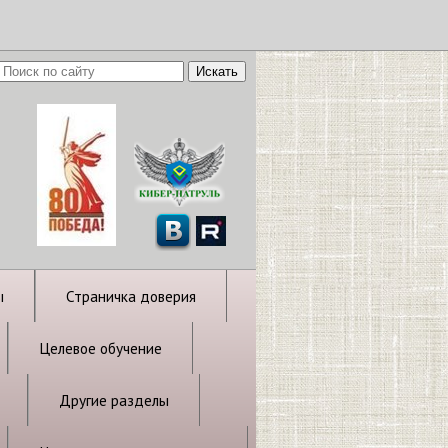
ы
Страничка доверия
Целевое обучение
Другие разделы