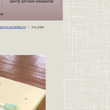
Центр детских инициатив
ки
ИЯ ПО ВОЛЕЙБОЛУ
›
27iv_0104