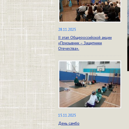
28.11.2025
II этап Общероссийской акции
«Призывник – Защитники
Отечества».
15.11.2025
День самбо