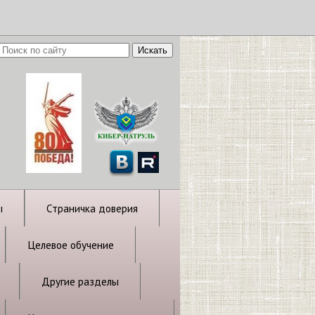
ы
Страничка доверия
Целевое обучение
Другие разделы