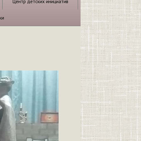
Центр детских инициатив
ки