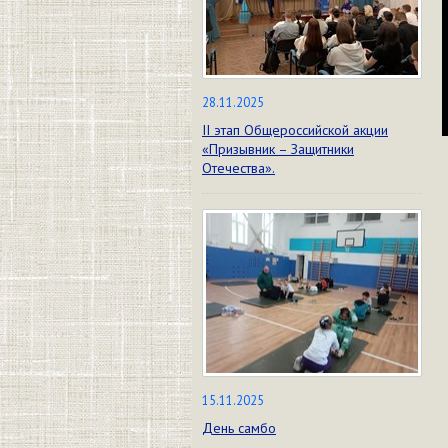
28.11.2025
II этап Общероссийской акции
«Призывник – Защитники
Отечества».
15.11.2025
День самбо