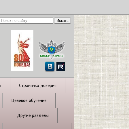
ы
Страничка доверия
Целевое обучение
Другие разделы