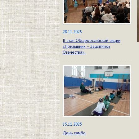
28.11.2025
II этап Общероссийской акции
«Призывник – Защитники
Отечества».
15.11.2025
День самбо