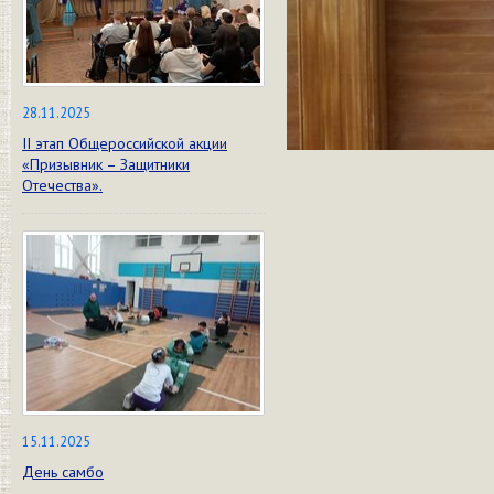
28.11.2025
II этап Общероссийской акции
«Призывник – Защитники
Отечества».
15.11.2025
День самбо