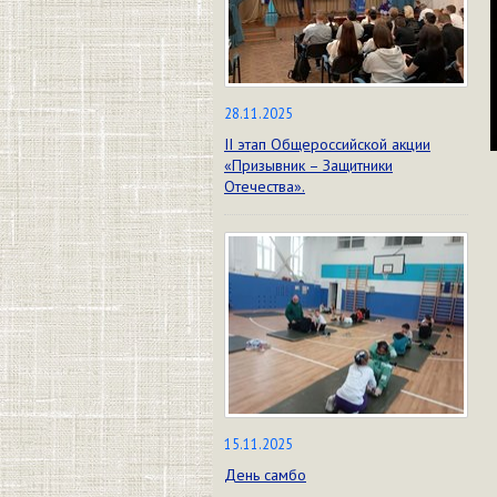
28.11.2025
II этап Общероссийской акции
«Призывник – Защитники
Отечества».
15.11.2025
День самбо