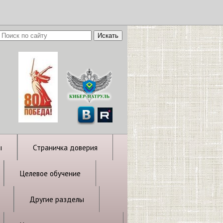
ы
Страничка доверия
Целевое обучение
Другие разделы