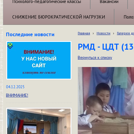
Психолого-педагогические классы
Вакансии
СНИЖЕНИЕ БЮРОКРАТИЧЕСКОЙ НАГРУЗКИ
Поло
Последние новости
Главная
›
Новости
›
Галерея д
РМД - ЦДТ (13
Вернуться к списку
04.12.2025
ВНИМАНИЕ!