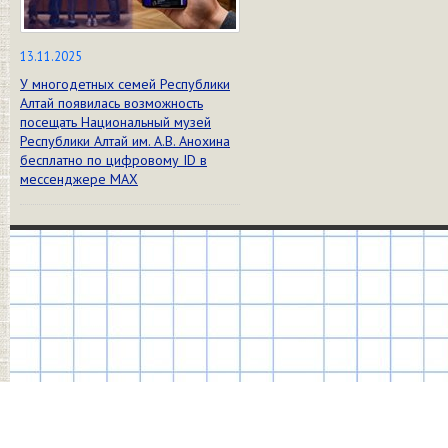
13.11.2025
У многодетных семей Республики
Алтай появилась возможность
посещать Национальный музей
Республики Алтай им. А.В. Анохина
бесплатно по цифровому ID в
мессенджере МАХ