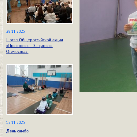
28.11.2025
II этап Общероссийской акции
«Призывник – Защитники
Отечества».
15.11.2025
День самбо