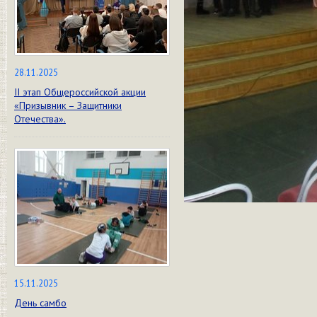
28.11.2025
II этап Общероссийской акции
«Призывник – Защитники
Отечества».
15.11.2025
День самбо