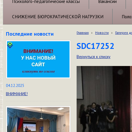
Психолого-педагогические классы
Вакансии
СНИЖЕНИЕ БЮРОКРАТИЧЕСКОЙ НАГРУЗКИ
Поло
Последние новости
Главная
›
Новости
›
Галерея д
SDC17252
Вернуться к списку
04.12.2025
ВНИМАНИЕ!