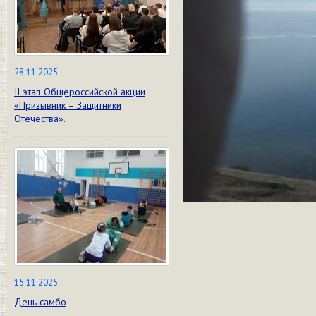
28.11.2025
II этап Общероссийской акции
«Призывник – Защитники
Отечества».
15.11.2025
День самбо