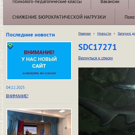
Психолого-педагогические классы
Вакансии
СНИЖЕНИЕ БЮРОКРАТИЧЕСКОЙ НАГРУЗКИ
Поло
Последние новости
Главная
›
Новости
›
Галерея д
SDC17271
Вернуться к списку
04.12.2025
ВНИМАНИЕ!