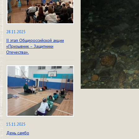
28.11.2025
II этап Общероссийской акции
«Призывник – Защитники
Отечества».
15.11.2025
День самбо