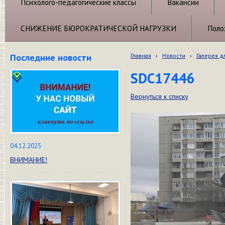
Психолого-педагогические классы
Вакансии
СНИЖЕНИЕ БЮРОКРАТИЧЕСКОЙ НАГРУЗКИ
Поло
Последние новости
Главная
›
Новости
›
Галерея д
SDC17446
Вернуться к списку
04.12.2025
ВНИМАНИЕ!