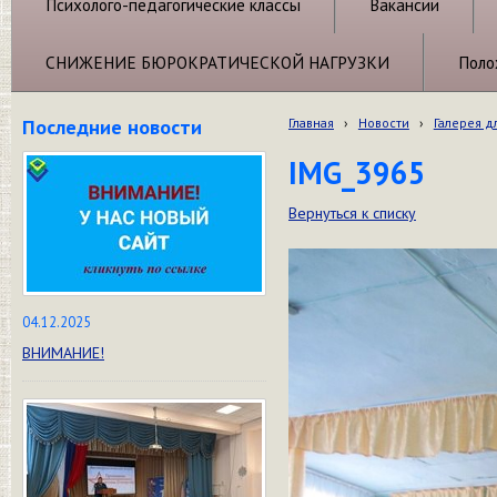
Психолого-педагогические классы
Вакансии
СНИЖЕНИЕ БЮРОКРАТИЧЕСКОЙ НАГРУЗКИ
Поло
Последние новости
Главная
›
Новости
›
Галерея д
IMG_3965
Вернуться к списку
04.12.2025
ВНИМАНИЕ!