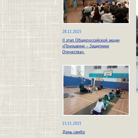
28.11.2025
II этап Общероссийской акции
«Призывник – Защитники
Отечества».
15.11.2025
День самбо