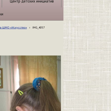
Центр детских инициатив
ки
та ШМО «Искусство»
›
IMG_4057