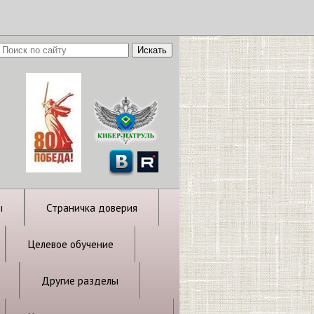
ы
Страничка доверия
Целевое обучение
Другие разделы