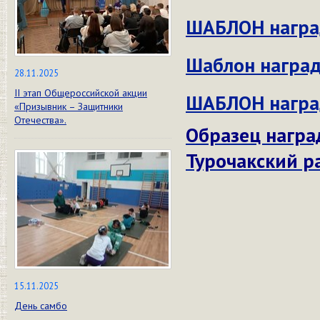
ШАБЛОН награ
Шаблон наград
28.11.2025
II этап Общероссийской акции
ШАБЛОН наград
«Призывник – Защитники
Отечества».
Образец награ
Турочакский р
15.11.2025
День самбо