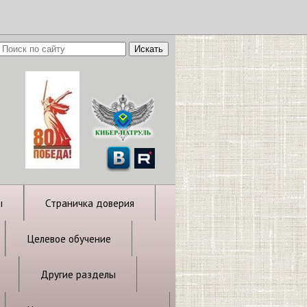
ы
Страничка доверия
Целевое обучение
Другие разделы