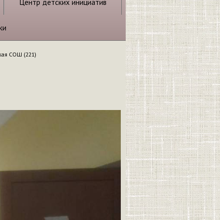
Центр детских инициатив
ки
ая СОШ (221)