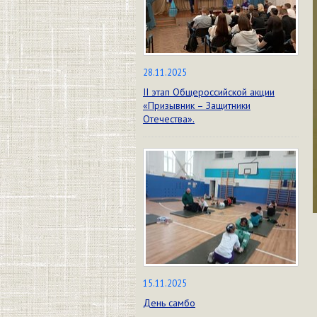
28.11.2025
II этап Общероссийской акции
«Призывник – Защитники
Отечества».
15.11.2025
День самбо