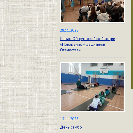
28.11.2025
II этап Общероссийской акции
«Призывник – Защитники
Отечества».
15.11.2025
День самбо