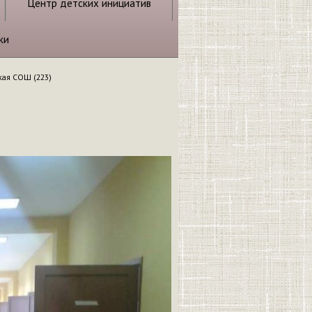
Центр детских инициатив
ки
ая СОШ (223)