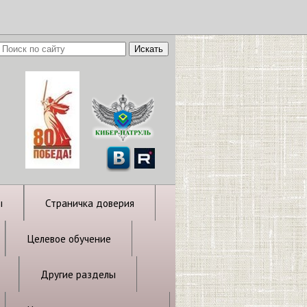
ы
Страничка доверия
Целевое обучение
Другие разделы