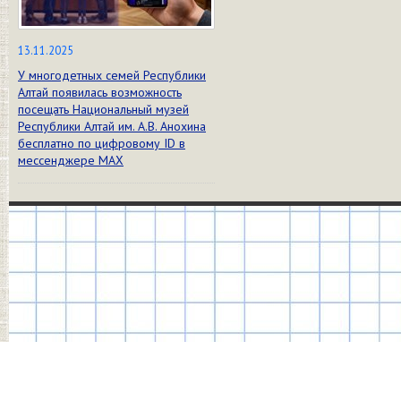
13.11.2025
У многодетных семей Республики
Алтай появилась возможность
посещать Национальный музей
Республики Алтай им. А.В. Анохина
бесплатно по цифровому ID в
мессенджере МАХ