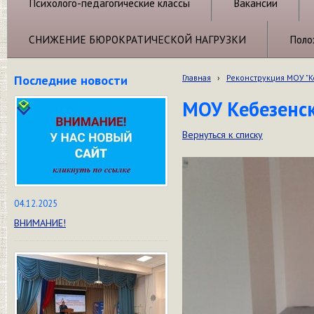
Психолого-педагогические классы
Вакансии
СНИЖЕНИЕ БЮРОКРАТИЧЕСКОЙ НАГРУЗКИ
Поло
Последние новости
Главная
›
Реконструкция МОУ "
МОУ Кебезенск
Вернуться к списку
04.12.2025
ВНИМАНИЕ!