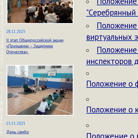
Положение 
"Серебрянный
Положение 
28.11.2025
виртуальных 
II этап Общероссийской акции
«Призывник – Защитники
Положение 
Отечества».
инспекторов д
Положение о ф
Положение о к
15.11.2025
День самбо
Положение о 