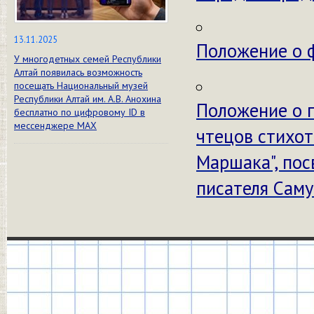
13.11.2025
Положение о 
У многодетных семей Республики
Алтай появилась возможность
посещать Национальный музей
Республики Алтай им. А.В. Анохина
Положение о 
бесплатно по цифровому ID в
мессенджере МАХ
чтецов стихот
Маршака", по
писателя Сам