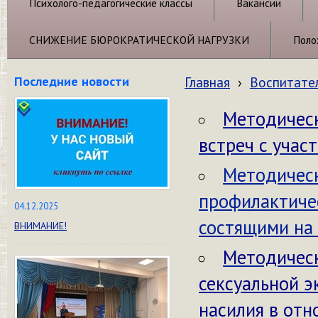
Психолого-педагогические классы
Вакансии
СНИЖЕНИЕ БЮРОКРАТИЧЕСКОЙ НАГРУЗКИ
Поло
Последние новости
Главная
›
Воспитате
Методичес
встреч с учас
Методическ
профилактиче
04.12.2025
состящими на 
ВНИМАНИЕ!
Методическ
сексуальной э
насилия в от