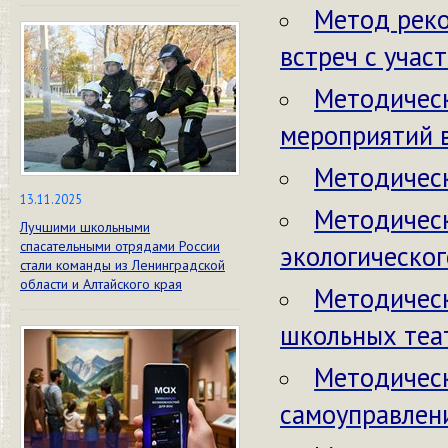
Метод рек
встреч с учас
Методичес
мероприятий 
Методичес
13.11.2025
Методичес
Лучшими школьными
спасательными отрядами России
экологическог
стали команды из Ленинградской
области и Алтайского края
Методическ
школьных теа
Методическ
самоуправлен