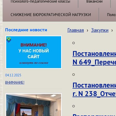
Психолого-педагогические классы
Вакансии
СНИЖЕНИЕ БЮРОКРАТИЧЕСКОЙ НАГРУЗКИ
Поло
Последние новости
Главная
›
Закупки
›
Постановлени
N 649_Переч
04.12.2025
ВНИМАНИЕ!
Постановлени
г. N 238_Отч