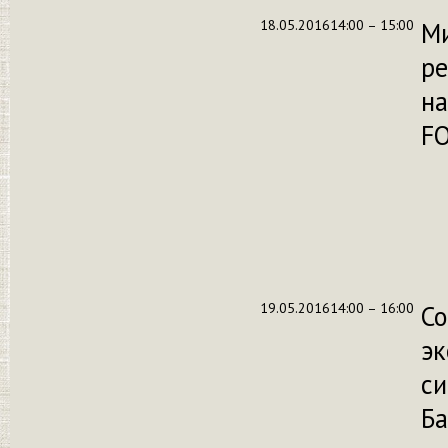
18.05.2016
14:00 – 15:00
М
ре
на
F
19.05.2016
14:00 – 16:00
С
эк
си
Ба