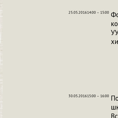
25.05.2016
14:00 – 15:00
Ф
к
УУ
х
30.05.2016
15:00 – 16:00
По
шк
Вс