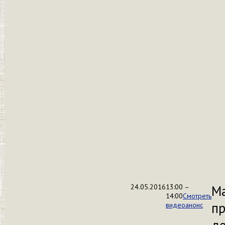
24.05.2016
13:00 –
Ма
14:00
Смотреть
п
видеоанонс
де