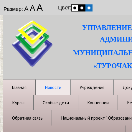
А
А
Цвет:
А
Размер:
УПРАВЛЕНИЕ
АДМИНИ
МУНИЦИПАЛЬН
«ТУРОЧАК
Главная
Новости
Учреждения
Док
Курсы
Особые дети
Концепции
Бе
Обратная связь
Национальный проект " Образовани