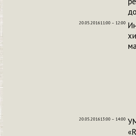
ре
д
20.05.2016
11:00 – 12:00
Ин
хи
м
20.05.2016
13:00 – 14:00
У
«R