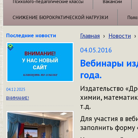
Психолого-педагогические классы
Вакансии
СНИЖЕНИЕ БЮРОКРАТИЧЕСКОЙ НАГРУЗКИ
Поло
Последние новости
Главная
›
Новости
›
04.05.2016
Вебинары из
года.
Издательство «Др
04.12.2025
химии, математики
ВНИМАНИЕ!
т.д.
Для участия в ве
заполнить форму 