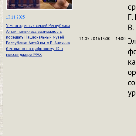
с
Г.
13.11.2025
В.
У многодетных семей Республики
Алтай появилась возможность
посещать Национальный музей
11.05.2016
13:00 – 14:00
Эл
Республики Алтай им. А.В. Анохина
бесплатно по цифровому ID в
фо
мессенджере МАХ
ка
ор
со
ур