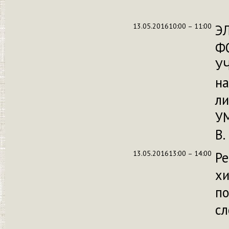
13.05.2016
10:00 – 11:00
Э
Ф
У
на
л
УМ
В.
13.05.2016
13:00 – 14:00
Ре
х
п
сл