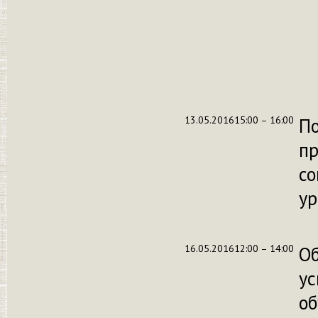
13.05.2016
15:00 – 16:00
По
пр
со
ур
16.05.2016
12:00 – 14:00
О
у
об