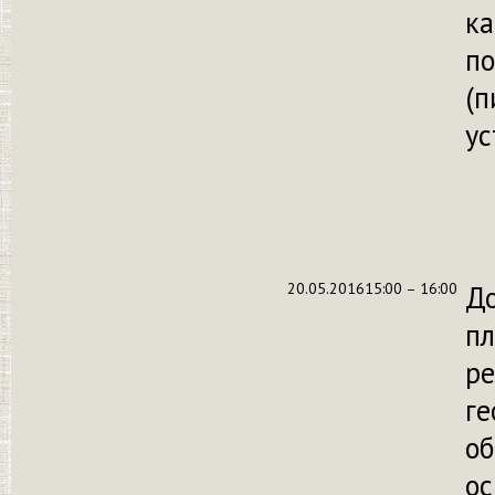
ка
по
(п
ус
20.05.2016
15:00 – 16:00
Д
п
ре
ге
об
ос