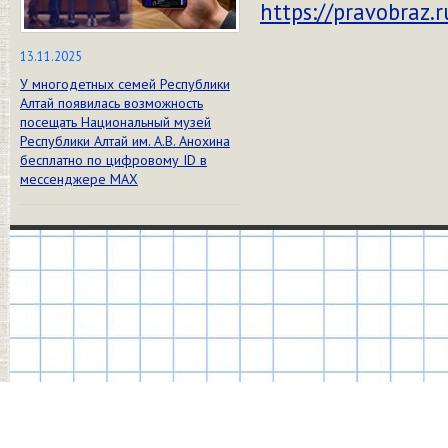
https://pravobraz.
13.11.2025
У многодетных семей Республики
Алтай появилась возможность
посещать Национальный музей
Республики Алтай им. А.В. Анохина
бесплатно по цифровому ID в
мессенджере МАХ