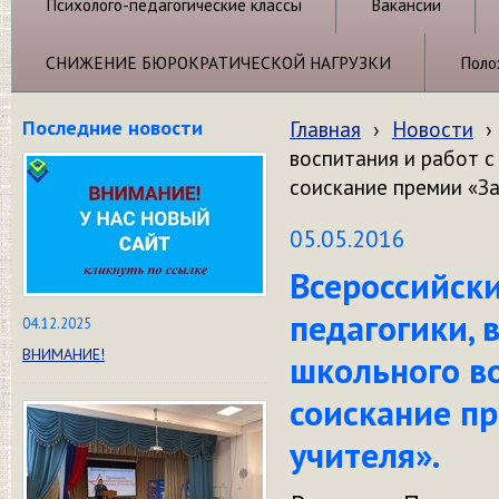
Психолого-педагогические классы
Вакансии
СНИЖЕНИЕ БЮРОКРАТИЧЕСКОЙ НАГРУЗКИ
Поло
Последние новости
Главная
›
Новости
›
воспитания и работ с
соискание премии «За
05.05.2016
Всероссийски
педагогики, 
04.12.2025
ВНИМАНИЕ!
школьного во
соискание п
учителя».