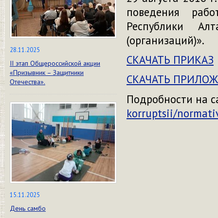
поведения рабо
Республики Ал
(организаций)».
28.11.2025
СКАЧАТЬ ПРИКАЗ
II этап Общероссийской акции
«Призывник – Защитники
СКАЧАТЬ ПРИЛО
Отечества».
Подробности на 
korruptsii/normati
15.11.2025
День самбо