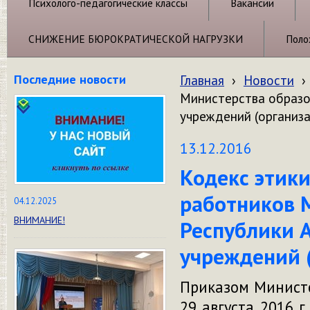
Психолого-педагогические классы
Вакансии
СНИЖЕНИЕ БЮРОКРАТИЧЕСКОЙ НАГРУЗКИ
Поло
Последние новости
Главная
›
Новости
›
Министерства образо
учреждений (организа
13.12.2016
Кодекс этики
работников 
04.12.2025
ВНИМАНИЕ!
Республики 
учреждений (
Приказом Министе
29 августа 2016 