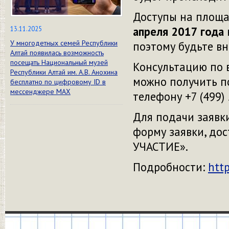
Доступы на площ
апреля 2017 года
13.11.2025
У многодетных семей Республики
поэтому будьте в
Алтай появилась возможность
посещать Национальный музей
Консультацию по 
Республики Алтай им. А.В. Анохина
можно получить п
бесплатно по цифровому ID в
мессенджере МАХ
телефону +7 (499)
Для подачи заявк
форму заявки, до
УЧАСТИЕ».
Подробности:
htt