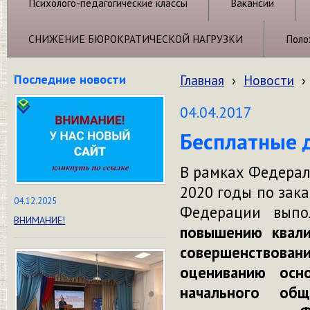
Психолого-педагогические классы
Вакансии
СНИЖЕНИЕ БЮРОКРАТИЧЕСКОЙ НАГРУЗКИ
Поло
Последние новости
Главная
›
Новости
›
04.04.2017
Бесплатные 
В рамках Федерал
2020 годы по зак
04.12.2025
Федерации выпо
ВНИМАНИЕ!
повышению квали
совершенствов
оцениванию осн
начального об