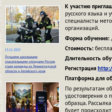
К участию пригла
русского языка и
специалисты мето
организаций.
Форма обучения:
Стоимость:
беспла
13.11.2025
Длительность обу
Лучшими школьными
спасательными отрядами России
стали команды из Ленинградской
Регистрация
http:
области и Алтайского края
Платформа для о
По результатам о
удостоверения о 
образца. Рассылк
будет происходить