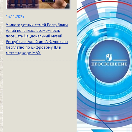
13.11.2025
У многодетных семей Республики
Алтай появилась возможность
посещать Национальный музей
Республики Алтай им. А.В. Анохина
бесплатно по цифровому ID в
мессенджере МАХ