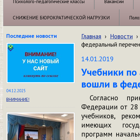
Психолого-педагогические классы
Вакансии
СНИЖЕНИЕ БЮРОКРАТИЧЕСКОЙ НАГРУЗКИ
Поло
Последние новости
Главная
›
Новости
›
федеральный перечен
14.01.2019
Учебники по 
вошли в фед
04.12.2025
Согласно прик
ВНИМАНИЕ!
Федерации от 28 
учебников, рек
имеющих госуд
программ начальн