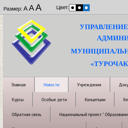
А
А
Цвет:
А
Размер:
УПРАВЛЕНИЕ
АДМИНИ
МУНИЦИПАЛЬН
«ТУРОЧАК
Главная
Новости
Учреждения
Док
Курсы
Особые дети
Концепции
Бе
Обратная связь
Национальный проект " Образовани