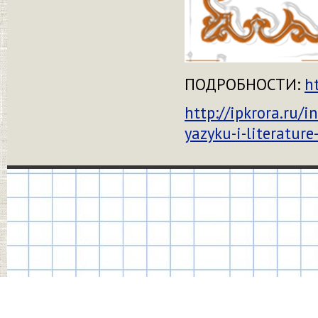
ПОДРОБНОСТИ:
h
http://ipkrora.ru/
yazyku-i-literatur