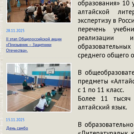
образования» 10 
алтайской лит
экспертизу в Рос
перечень учебн
28.11.2025
реализации и
II этап Общероссийской акции
«Призывник – Защитники
образовательных 
Отечества».
среднего общего 
В общеобразоват
предметы «Алтайс
с 1 по 11 класс.
Более 11 тысяч
алтайский язык.
15.11.2025
В образовательно
День самбо
«Литературалык к