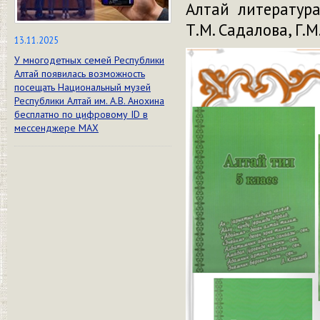
Алтай литература
Т.М. Садалова, Г.М
13.11.2025
У многодетных семей Республики
Алтай появилась возможность
посещать Национальный музей
Республики Алтай им. А.В. Анохина
бесплатно по цифровому ID в
мессенджере МАХ