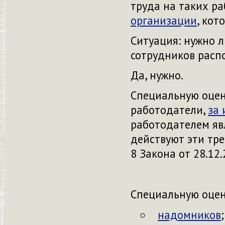
труда на таких р
организации
, кот
Ситуация: нужно л
сотрудников расп
Да, нужно.
Специальную оцен
работодатели,
за 
работодателем
яв
действуют эти тре
8 Закона
от
28.12
Специальную оцен
надомников
;