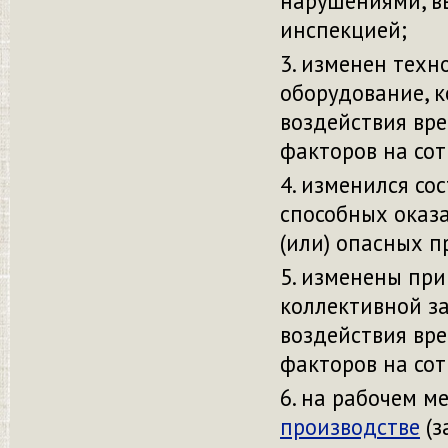
нарушениями, в
инспекцией;
изменен техн
оборудование, к
воздействия вр
факторов на сот
изменился сос
способных оказа
(или) опасных 
изменены при
коллективной за
воздействия вр
факторов на сот
на рабочем м
производстве
(з