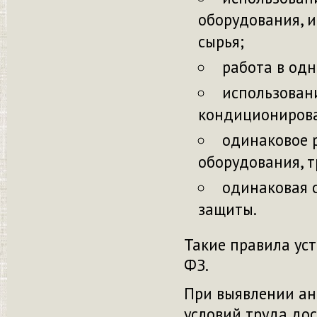
оборудования, и
сырья;
работа в од
использован
кондиционирова
одинаковое 
оборудования, т
одинаковая 
защиты.
Такие правила ус
ФЗ.
При выявлении ан
условий труда
до