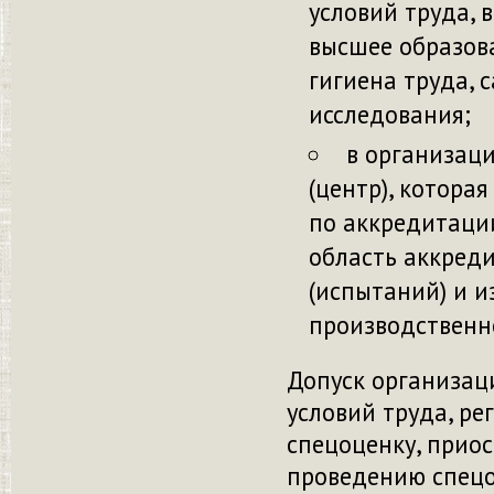
условий труда, 
высшее образова
гигиена труда, 
исследования;
в организац
(центр), котор
по аккредитаци
область аккред
(испытаний) и и
производственно
Допуск организац
условий труда, ре
спецоценку, прио
проведению спец