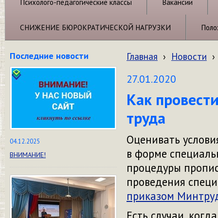
Психолого-педагогические классы
Вакансии
СНИЖЕНИЕ БЮРОКРАТИЧЕСКОЙ НАГРУЗКИ
Поло
Последние новости
Главная
›
Новости
›
27.01.2020
Как провест
труда
Оценивать услови
04.12.2025
в форме специаль
ВНИМАНИЕ!
процедуры пропи
проведения специ
приказом Минтру
Есть
случаи, когд