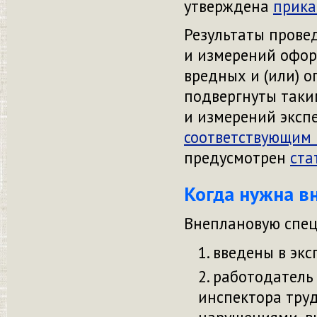
утверждена
прик
Результаты прове
и измерений офор
вредных и
(или) 
подвергнуты таки
и измерений экспе
соответствующим 
предусмотрен
ста
Когда нужна в
Внеплановую спец
введены в экс
работодатель
инспектора труд