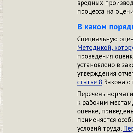
вредных производ
процесса на оцен
В каком поряд
Специальную оцен
Методикой, котор
проведения оценки
установлено в зак
утверждения отчет
статье 8
Закона
о
Перечень нормат
к рабочим местам
оценке, приведен
применяется
осо
условий труда.
Пе