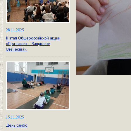
28.11.2025
II этап Общероссийской акции
«Призывник – Защитники
Отечества».
15.11.2025
День самбо