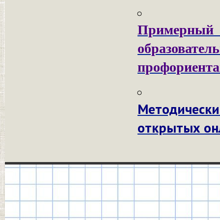
Примерный
образов
профориента
Методичес
открытых он